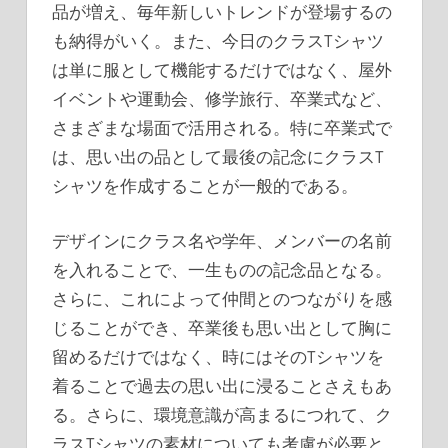
品が増え、毎年新しいトレンドが登場するの
も納得がいく。また、今日のクラスTシャツ
は単に服として機能するだけではなく、屋外
イベントや運動会、修学旅行、卒業式など、
さまざまな場面で活用される。特に卒業式で
は、思い出の品として最後の記念にクラスT
シャツを作成することが一般的である。
デザインにクラス名や学年、メンバーの名前
を入れることで、一生ものの記念品となる。
さらに、これによって仲間とのつながりを感
じることができ、卒業後も思い出として胸に
留めるだけではなく、時にはそのTシャツを
着ることで過去の思い出に浸ることさえもあ
る。さらに、環境意識が高まるにつれて、ク
ラスTシャツの素材についても考慮が必要と