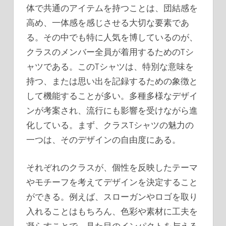
体で共通のアイテムを持つことは、団結感を
高め、一体感を感じさせる大切な要素であ
る。
その中でも特に人気を博しているのが、
クラスのメンバー全員が着用するためのTシ
ャツである。このTシャツは、特別な意味を
持つ、または思い出を記録するための象徴と
して機能することが多い。多種多様なデザイ
ンが考案され、流行にも影響を受けながら進
化している。まず、クラスTシャツの魅力の
一つは、そのデザインの自由度にある。
それぞれのクラスが、個性を反映したテーマ
やモチーフを考えてデザインを決定すること
ができる。例えば、スローガンやロゴを取り
入れることはもちろん、色彩や素材に工夫を
凝らすことで、見た目のインパクトを与える