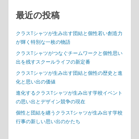
ン
最近の投稿
クラスTシャツが生み出す団結と個性若い創造力
が輝く特別な一枚の物語
クラスTシャツがつなぐチームワークと個性思い
出を残すスクールライフの新定番
クラスTシャツが生み出す団結と個性の歴史と進
化と思い出の価値
進化するクラスTシャツが生み出す学校イベント
の思い出とデザイン競争の現在
個性と団結を纏うクラスTシャツが生み出す学校
行事の新しい思い出のかたち