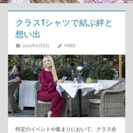
クラスTシャツで結ぶ絆と
想い出
2025年6月6日
FABIO
特定のイベントや集まりにおいて、クラス全